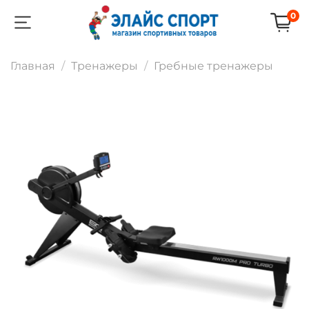
0
Главная
Тренажеры
Гребные тренажеры