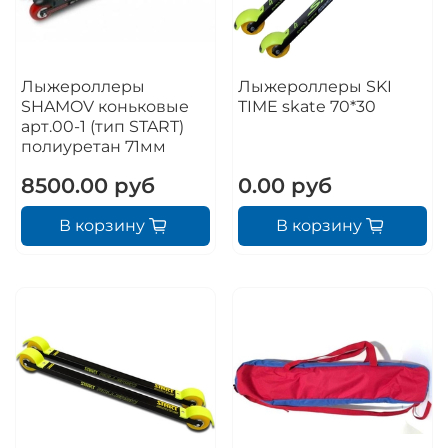
Лыжероллеры
Лыжероллеры SKI
SHAMOV коньковые
TIME skate 70*30
арт.00-1 (тип START)
полиуретан 71мм
8500.00 руб
0.00 руб
В корзину
В корзину