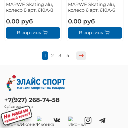
MARWE Skating alu,
MARWE Skating alu,
колесо 8 арт. 610A-8
колесо 6 арт. 610A-6
0.00 руб
0.00 руб
В корзину
В корзину
1
2
3
4
+7(927) 268-74-58
Связаться с нами