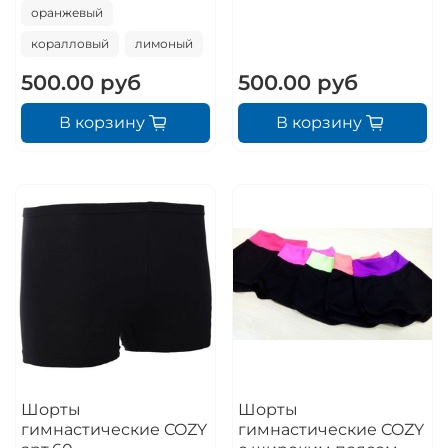
оранжевый
коралловый
лимоный
500.00 руб
500.00 руб
В корзину
В корзину
Шорты
Шорты
гимнастические COZY
гимнастические COZY