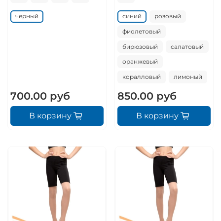
черный
синий
розовый
фиолетовый
бирюзовый
салатовый
оранжевый
коралловый
лимоный
700.00 руб
850.00 руб
В корзину
В корзину