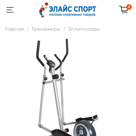
0
Главная
Тренажеры
Эллипсоиды