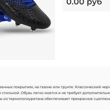
0.00 руб
венных покрытиях, на газоне или грунте. Классический че
и стильной. Обувь легко моется и не требует дополнительн
 из термополиуретана обеспечивает прекрасное сцеплени