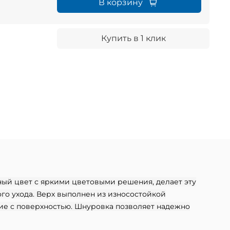
В корзину
Купить в 1 клик
рный цвет с яркими цветовыми решения, делает эту
ого ухода. Верх выполнен из износостойкой
е с поверхностью. Шнуровка позволяет надежно