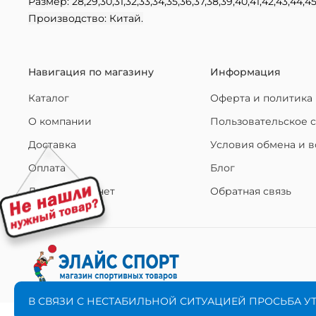
Размер: 28,29,30,31,32,33,34,35,36,37,38,39,40,41,42,43,44,4
Производство: Китай.
Навигация по магазину
Информация
Каталог
Оферта и политика
О компании
Пользовательское 
Доставка
Условия обмена и в
Оплата
Блог
Личный кабинет
Обратная связь
В СВЯЗИ С НЕСТАБИЛЬНОЙ СИТУАЦИЕЙ ПРОСЬБА У