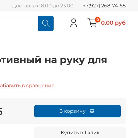
Доставка с 8:00 до 23:00
+7(927) 268-74-58
0
0.00 руб
тивный на руку для
обавить в сравнение
б
В корзину
Купить в 1 клик