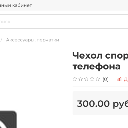
чный кабинет
Аксессуары, перчатки
Чехол спор
телефона
(0)
Д
300.00 ру