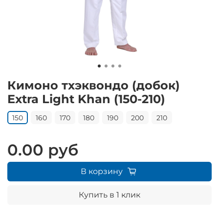
Кимоно тхэквондо (добок)
Extra Light Khan (150-210)
150
160
170
180
190
200
210
0.00 руб
В корзину
Купить в 1 клик