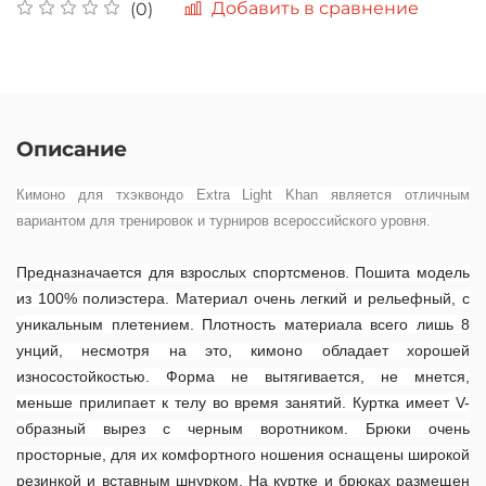
Добавить в сравнение
(0)
Описание
Кимоно для тхэквондо Extra Light Khan является отличным
вариантом для тренировок и турниров всероссийского уровня.
Предназначается для взрослых спортсменов. Пошита модель
из 100% полиэстера. Материал очень легкий и рельефный, с
уникальным плетением. Плотность материала всего лишь 8
унций, несмотря на это, кимоно обладает хорошей
износостойкостью. Форма не вытягивается, не мнется,
меньше прилипает к телу во время занятий. Куртка имеет V-
образный вырез с черным воротником. Брюки очень
просторные, для их комфортного ношения оснащены широкой
резинкой и вставным шнурком. На куртке и брюках размещен