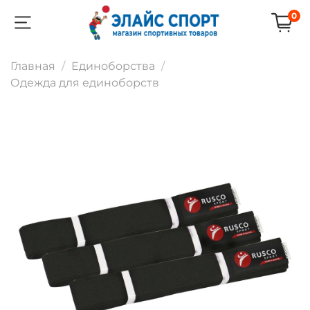
0
Главная
Единоборства
Одежда для единоборств