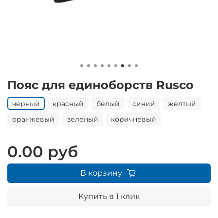
Пояс для единоборств Rusco
черный
красный
белый
синий
желтый
оранжевый
зеленый
коричневый
0.00 руб
В корзину
Купить в 1 клик