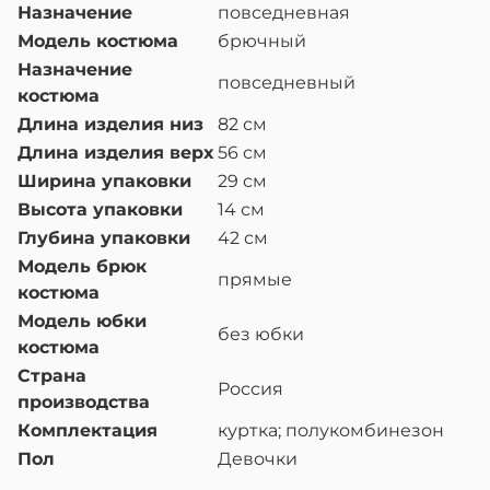
Назначение
повседневная
Модель костюма
брючный
Назначение
повседневный
костюма
Длина изделия низ
82 см
Длина изделия верх
56 см
Ширина упаковки
29 см
Высота упаковки
14 см
Глубина упаковки
42 см
Модель брюк
прямые
костюма
Модель юбки
без юбки
костюма
Страна
Россия
производства
Комплектация
куртка; полукомбинезон
Пол
Девочки