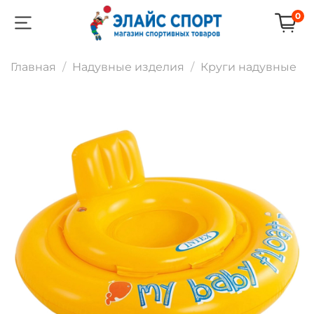
0
Главная
Надувные изделия
Круги надувные