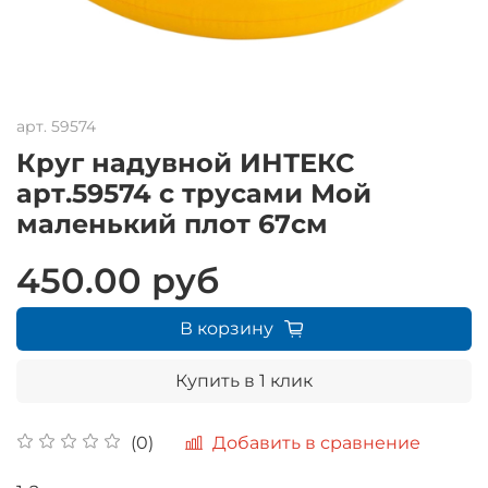
арт.
59574
Круг надувной ИНТЕКС
арт.59574 с трусами Мой
маленький плот 67см
450.00 руб
В корзину
Купить в 1 клик
Добавить в сравнение
(0)