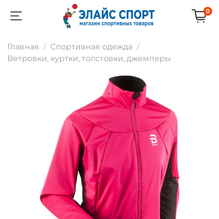
0
Главная
Спортивная одежда
Ветровки, куртки, толстовки, джемперы