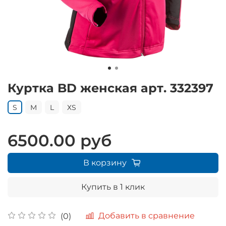
Куртка BD женская арт. 332397
S
M
L
ХS
6500.00 руб
В корзину
Купить в 1 клик
Добавить в сравнение
(0)