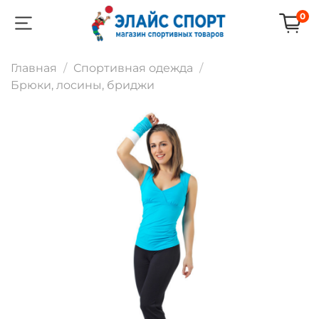
0
Главная
Спортивная одежда
Брюки, лосины, бриджи