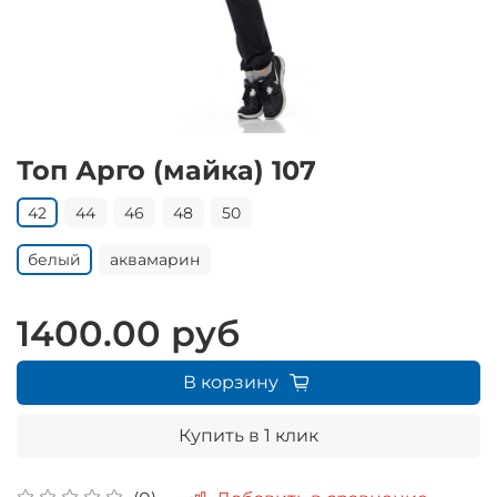
Топ Арго (майка) 107
42
44
46
48
50
белый
аквамарин
1400.00 руб
В корзину
Купить в 1 клик