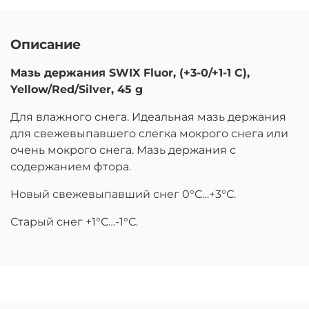
Описание
Мазь держания SWIX Fluor, (+3-0/+1-1 C),
Yellow/Red/Silver, 45 g
Для влажного снега. Идеальная мазь держания
для свежевыпавшего слегка мокрого снега или
очень мокрого снега. Мазь держания с
содержанием фтора.
Новый свежевыпавший снег 0°С…+3°С.
Старый снег +1°С…-1°С.