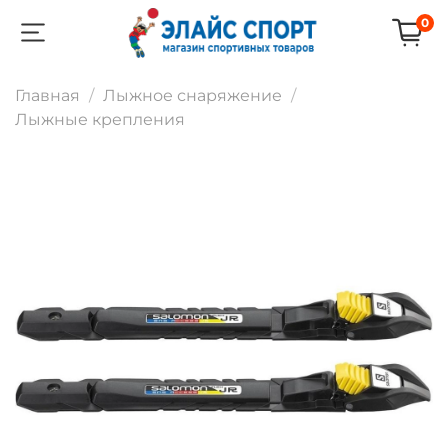
0
Главная
Лыжное снаряжение
Лыжные крепления