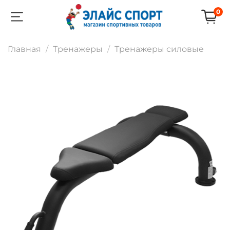
0
Главная
Тренажеры
Тренажеры силовые