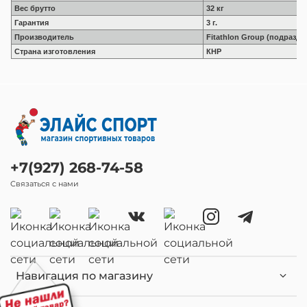
Вес брутто
32 кг
Гарантия
3 г.
Производитель
Fitathlon Group (подразд
Страна изготовления
КНР
+7(927) 268-74-58
Связаться с нами
Навигация по магазину