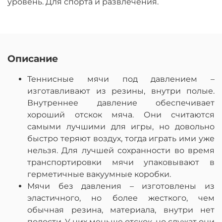
уровень. Для спорта и развлечения.
Описание
Теннисные мячи под давлением –
изготавливают из резины, внутри полые.
Внутреннее давление обеспечивает
хороший отскок мяча. Они считаются
самыми лучшими для игры, но довольно
быстро теряют воздух, тогда играть ими уже
нельзя. Для лучшей сохранности во время
транспортировки мячи упаковывают в
герметичные вакуумные коробки.
Мячи без давления – изготовлены из
эластичного, но более жесткого, чем
обычная резина, материала, внутри нет
полости. У них меньше отскок, но служат они