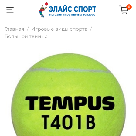
0
Главная
Игровые виды спорта
Большой теннис