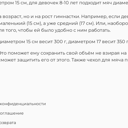
тром 15 см, для девочек 8-10 лет подходит мяч диаме
возраст, но и на рост гимнастки. Например, если де
аленький (15 см), а уже средний (17 см). Или, наоборо
я того, чтобы ей было удобно с ним работать.
аметром 15 см весит 300 г, диаметром 17 весит 350 г
Это поможет ему сохранить свой объём не взирая на 
сможет защитить его от этого. Также чехол для мяча
 конфиденциальности
соглашение
озврата