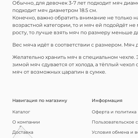
Обычно, для девочек 3-7 лет подходит мяч диаме
подходит мяч диаметром 18.5 см.
Конечно, важно обратить внимание не только на 
возрастной категории, то и мяч ей подойдёт не м
росту, то лучше взять мяч по размеру меньше дл
Вес мяча идёт в соответствии с размером. Мяч ди
Желательно хранить мяч в специальном чехле. 
зимой мяч сдувается от холода, а тёплый чехол 
мяч от возможных царапин в сумке.
Навигация по магазину
Информация
Каталог
Оферта и политика
О компании
Пользовательское 
Доставка
Условия обмена и в