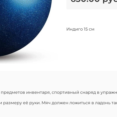
Индиго 15 см
 предметов инвентаря, спортивный снаряд в упражн
и размеру её руки. Мяч должен ложиться в ладонь т