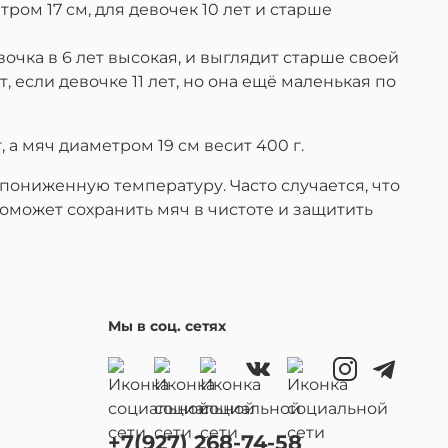
тром 17 см, для девочек 10 лет и старше
вочка в 6 лет высокая, и выглядит старше своей
т, если девочке 11 лет, но она ещё маленькая по
, а мяч диаметром 19 см весит 400 г.
пониженную температуру. Часто случается, что
 поможет сохранить мяч в чистоте и защитить
Мы в соц. сетях
+7(927) 268-74-58