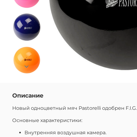
Описание
Новый одноцветный мяч Pastorelli одобрен F.I.G. 
Основные характеристики:
Внутренняя воздушная камера.