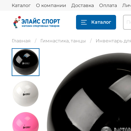
Каталог
О компании
Доставка
Оплата
Ли
Каталог
Главная
Гимнастика, танцы
Инвентарь дл