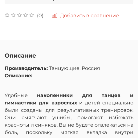
Добавить в сравнение
(0)
Описание
Производитель:
Танцующие, Россия
Описание:
Удобные
наколенники для танцев и
гимнастики для взрослых
и детей специально
были созданы для результативных тренировок.
Они смягчают ушибы, помогают избежать
красноты и синяков. Вы не будете отвлекаться на
боль, поскольку мягкая вкладка внутри