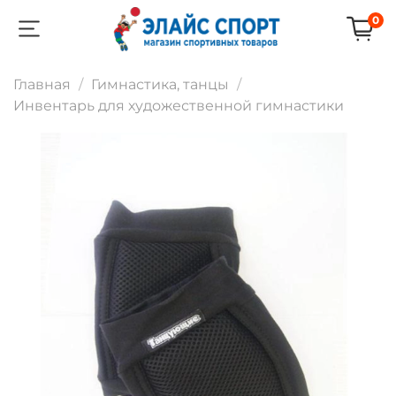
0
Главная
Гимнастика, танцы
Инвентарь для художественной гимнастики