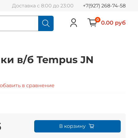
Доставка с 8:00 до 23:00
+7(927) 268-74-58
0
0.00 руб
ки в/б Tempus JN
обавить в сравнение
б
В корзину