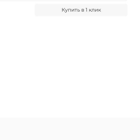
Купить в 1 клик