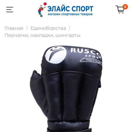
0
Главная
Единоборства
Перчатки, накладки, шингарты