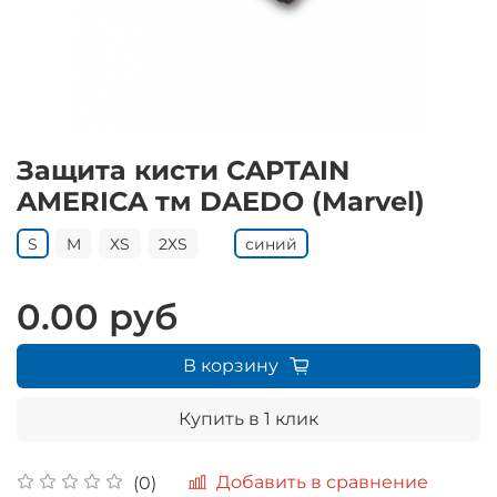
Защита кисти CAPTAIN
AMERICA тм DAEDO (Marvel)
S
M
ХS
2ХS
синий
0.00 руб
В корзину
Купить в 1 клик
Добавить в сравнение
(0)