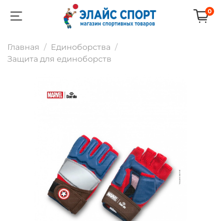
0
Главная
Единоборства
Защита для единоборств