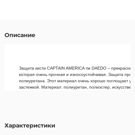
Описание
Защита кисти CAPTAIN AMERICA тм DAEDO – прекрасный в
которая очень прочная и износоустойчивая. Защита прод
полиуретана. Этот материал очень хорошо поглощает уд
застежкой. Материал: полиуретан, полиэстер, искусствен
Характеристики