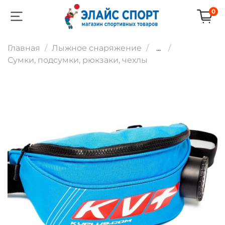
0
Главная
Лыжное снаряжение
...
Сумки, подсумки, рюкзаки, чехлы