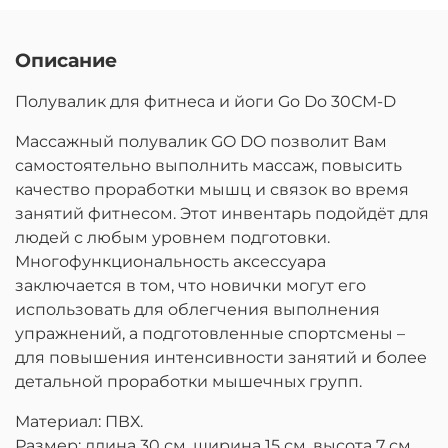
Описание
Полувалик для фитнеса и йоги Go Do 30СМ-D
Массажный полувалик GO DO позволит Вам
самостоятельно выполнить массаж, повысить
качество проработки мышц и связок во время
занятий фитнесом. Этот инвентарь подойдёт для
людей с любым уровнем подготовки.
Многофункциональность аксессуара
заключается в том, что новички могут его
использовать для облегчения выполнения
упражнений, а подготовленные спортсмены –
для повышения интенсивности занятий и более
детальной проработки мышечных групп.
Материал: ПВХ.
Размер: длина 30 см, ширина 15 см, высота 7 см.