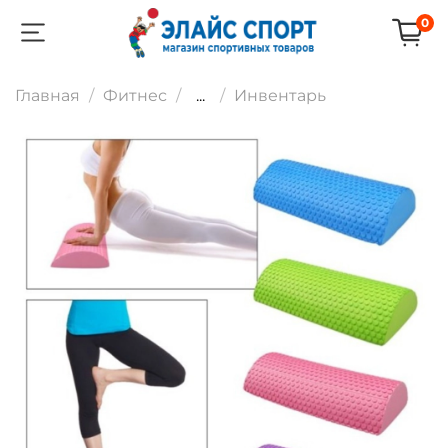
0
Главная
Фитнес
...
Инвентарь