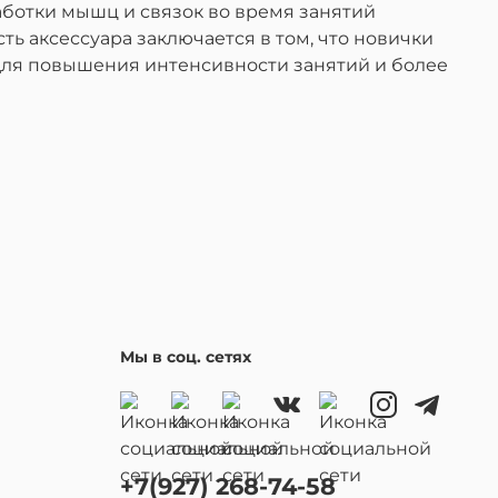
ботки мышц и связок во время занятий
ь аксессуара заключается в том, что новички
для повышения интенсивности занятий и более
Мы в соц. сетях
+7(927) 268-74-58