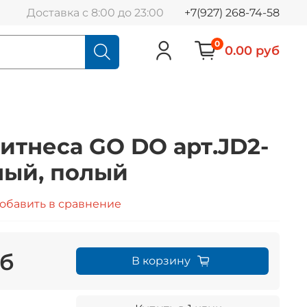
Доставка с 8:00 до 23:00
+7(927) 268-74-58
0
0.00 руб
итнеса GO DO арт.JD2-
ный, полый
обавить в сравнение
уб
В корзину