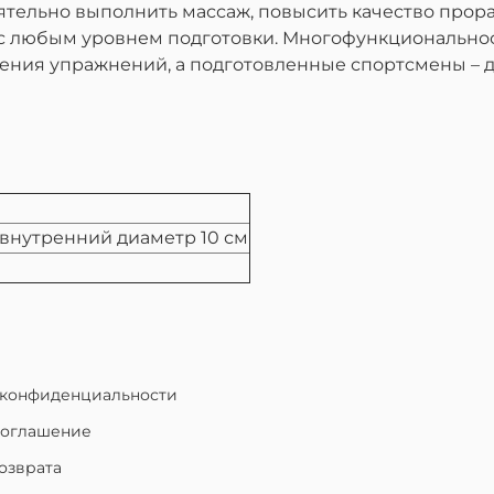
тельно выполнить массаж, повысить качество прора
с любым уровнем подготовки. Многофункциональност
нения упражнений, а подготовленные спортсмены – 
 внутренний диаметр 10 см
 конфиденциальности
соглашение
озврата