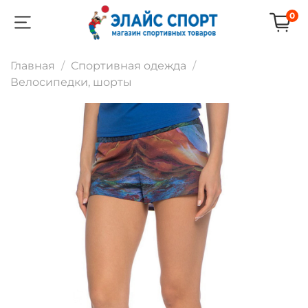
0
Главная
Спортивная одежда
Велосипедки, шорты