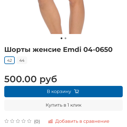
Шорты женсие Emdi 04-0650
42
44
500.00 руб
В корзину
Купить в 1 клик
Добавить в сравнение
(0)