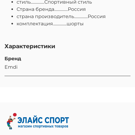
стиль...............Спортивный стиль
Страна бренда...............Россия
страна производитель...............Россия
комплектация...............шорты
Характеристики
Бренд
Emdi