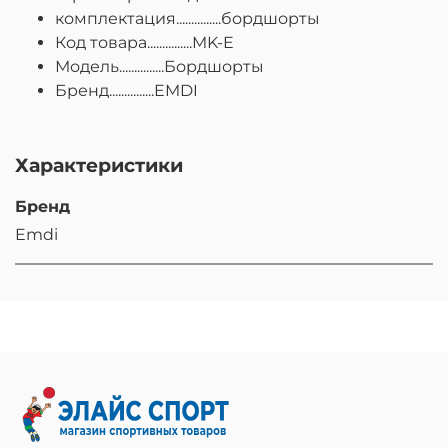
комплектация...............бордшорты
Код товара...............MK-E
Модель...............Бордшорты
Бренд...............EMDI
Характеристики
Бренд
Emdi