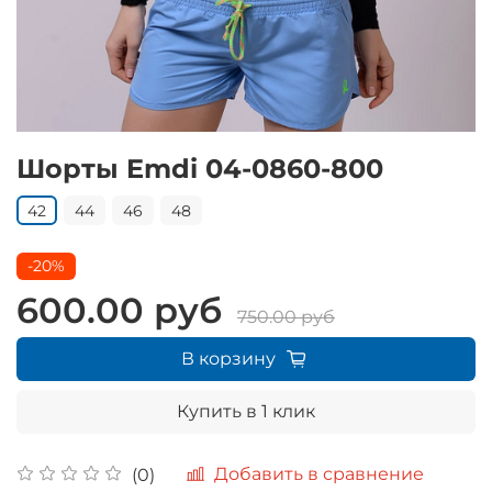
Шорты Emdi 04-0860-800
42
44
46
48
-20%
600.00 руб
750.00 руб
В корзину
Купить в 1 клик
Добавить в сравнение
(0)