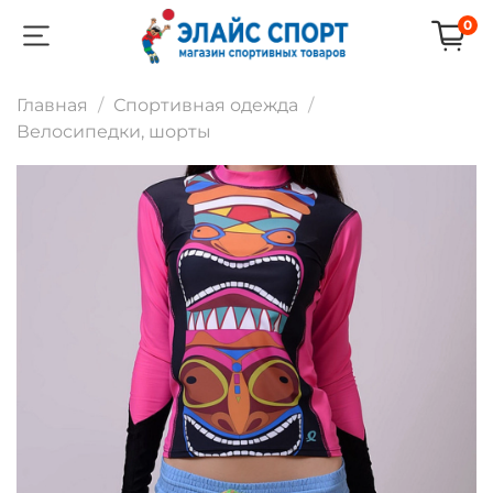
0
Главная
Спортивная одежда
Велосипедки, шорты