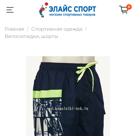
0
Главная
Спортивная одежда
Велосипедки, шорты