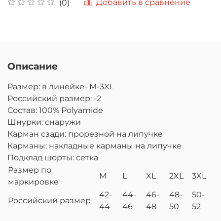
Добавить в сравнение
(0)
Описание
Размер: в линейке- M-3XL
Российский размер: -2
Состав: 100% Polyamide
Шнурки: снаружи
Карман сзади: прорезной на липучке
Карманы: накладные карманы на липучке
Подклад шорты: сетка
Размер по
M
L
XL
2XL
3XL
маркировке
42-
44-
46-
48-
50-
Российский размер
44
46
48
50
52