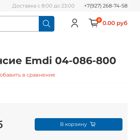
Доставка с 8:00 до 23:00
+7(927) 268-74-58
0
0.00 руб
сие Emdi 04-086-800
обавить в сравнение
б
В корзину