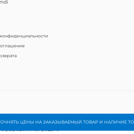
mdi
 конфиденциальности
соглашение
озврата
ТОЧНЯТЬ ЦЕНЫ НА ЗАКАЗЫВАЕМЫЙ ТОВАР И НАЛИЧИЕ Т
ого разрешения запрещено