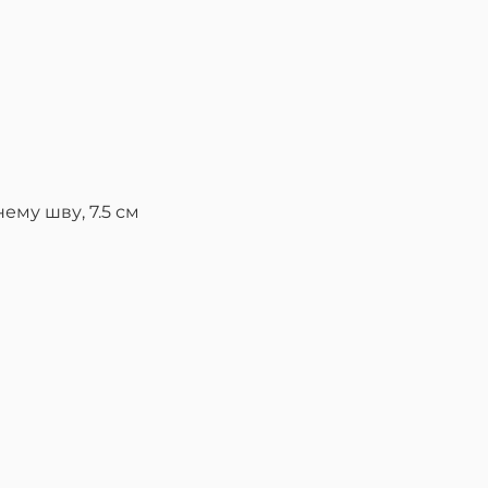
ннему шву, 7.5 см