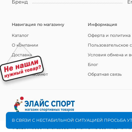
Бренд
E
Навигация по магазину
Информация
Каталог
Оферта и политика
О компании
Пользовательское 
Доставка
Условия обмена и в
Оплата
Блог
Личный кабинет
Обратная связь
В СВЯЗИ С НЕСТАБИЛЬНОЙ СИТУАЦИЕЙ ПРОСЬБА У
© 2020 Любое использование контента без письменн