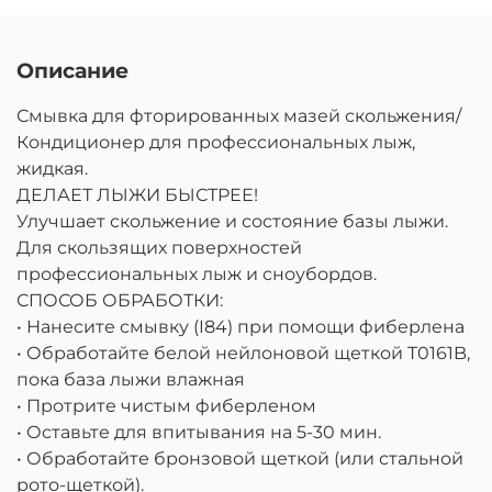
Описание
Смывка для фторированных мазей скольжения/
Кондиционер для профессиональных лыж,
жидкая.
ДЕЛАЕТ ЛЫЖИ БЫСТРЕЕ!
Улучшает скольжение и состояние базы лыжи.
Для скользящих поверхностей
профессиональных лыж и сноубордов.
СПОСОБ ОБРАБОТКИ:
• Нанесите смывку (I84) при помощи фиберлена
• Обработайте белой нейлоновой щеткой T0161B,
пока база лыжи влажная
• Протрите чистым фиберленом
• Оставьте для впитывания на 5-30 мин.
• Обработайте бронзовой щеткой (или стальной
рото-щеткой).