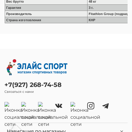
Вес брутто
48 кг
Гарантия
3 г.
Производитель
Fitathlon Group (подразд
Страна изготовления
КНР
+7(927) 268-74-58
Связаться с нами
Навигация по магазину