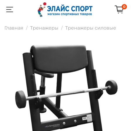
0
Главная
Тренажеры
Тренажеры силовые