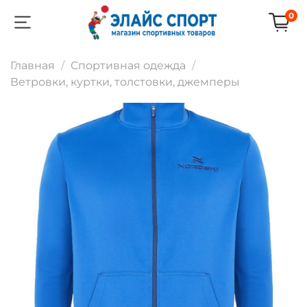
0
Главная
Спортивная одежда
Ветровки, куртки, толстовки, джемперы