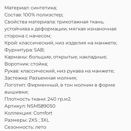
Материал: синтетика;
Состав: 100% полиэстер;
Свойства материала: трикотажная ткань,
устойчива к деформации, мягкая изнаночная
сторона с начесом;
Крой: классический, низ изделия на манжете;
Фурнитура: SAB;
Карманы: большие, открытые, накладные;
Воротник: стойка;
Рукав: классический, низ рукава на манжете;
Застежка: Разъемная молния;
Логотип: Фирменный, в тон молнии в форме
вышивки;
Плотность ткани: 240 гр.м2.
Артикул: NSM589050
Коллекция: Comfort
Размеры: 2XS ; 3XL
Сезонность: лето