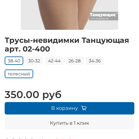
Трусы-невидимки Танцующая
арт. 02-400
38-40
30-32
42-44
26-28
34-36
телесный
350.00 руб
В корзину
Купить в 1 клик