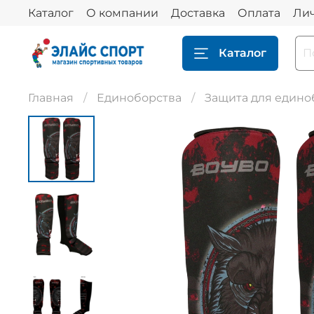
Каталог
О компании
Доставка
Оплата
Ли
Каталог
Главная
Единоборства
Защита для едино