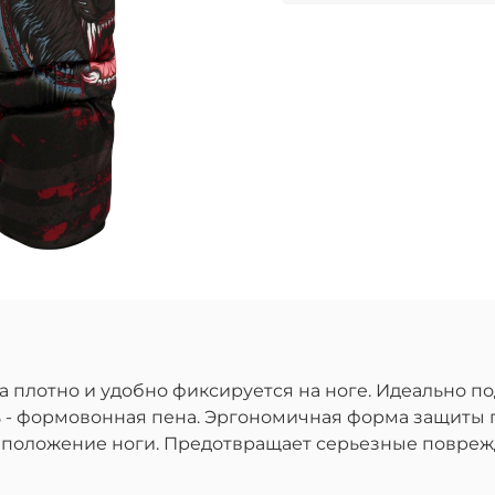
а плотно и удобно фиксируется на ноге. Идеально п
 - формовонная пена. Эргономичная форма защиты 
 положение ноги. Предотвращает серьезные поврежд