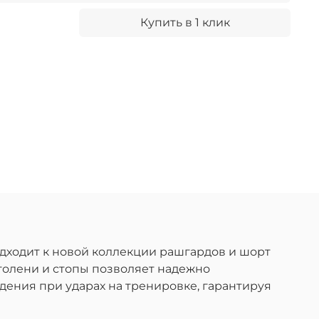
Купить в 1 клик
одходит к новой коллекции рашгардов и шорт
голени и стопы позволяет надежно
ения при ударах на тренировке, гарантируя