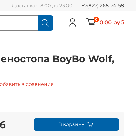
Доставка с 8:00 до 23:00
+7(927) 268-74-58
0
0.00 руб
еностопа BoyBo Wolf,
обавить в сравнение
уб
В корзину