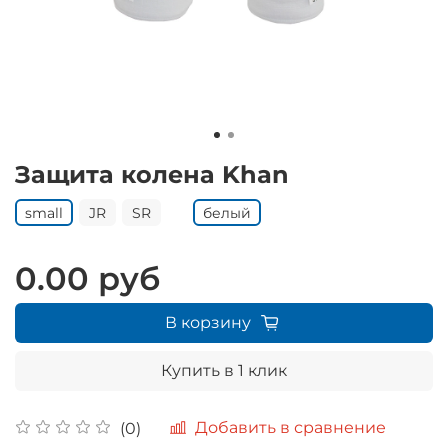
Защита колена Khan
small
JR
SR
белый
0.00 руб
В корзину
Купить в 1 клик
Добавить в сравнение
(0)