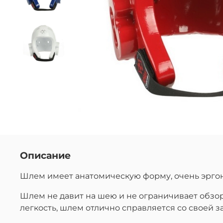
Описание
Шлем имеет анатомическую форму, очень эрго
Шлем не давит на шею и не ограничивает обзор
легкость, шлем отлично справляется со своей з