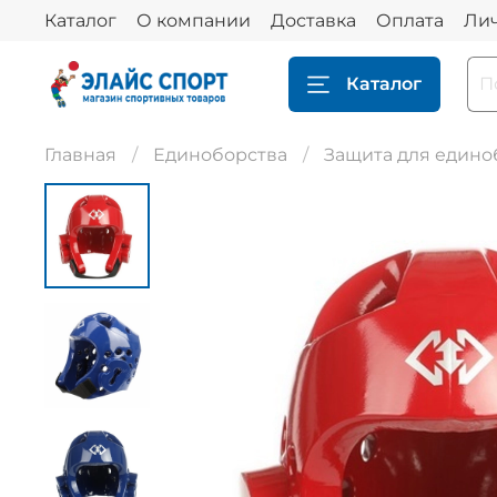
Каталог
О компании
Доставка
Оплата
Ли
Каталог
Главная
Единоборства
Защита для едино