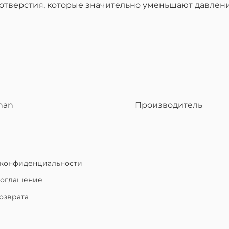
отверстия, которые значительно уменьшают давлени
han
Производитель
 конфиденциальности
соглашение
озврата