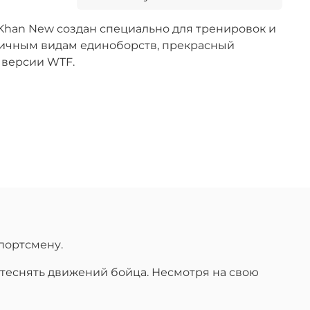
Khan New создан специально для тренировок и
ичным видам единоборств, прекрасный
 версии WTF.
портсмену.
 стеснять движений бойца. Несмотря на свою