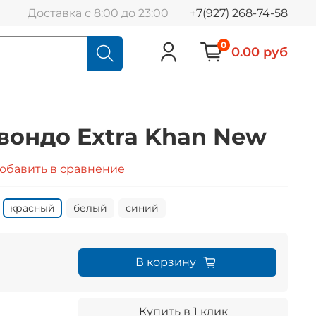
Доставка с 8:00 до 23:00
+7(927) 268-74-58
0
0.00 руб
вондо Extra Khan New
обавить в сравнение
красный
белый
синий
В корзину
Купить в 1 клик