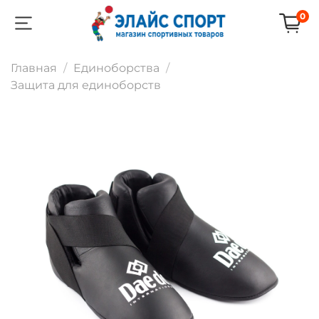
0
Главная
Единоборства
Защита для единоборств