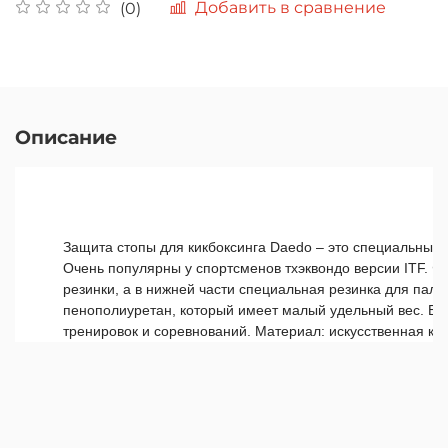
Добавить в сравнение
(0)
Описание
Защита стопы для кикбоксинга Daedo – это специальные 
Очень популярны у спортсменов тхэквондо версии ITF. Ф
резинки, а в нижней части специальная резинка для паль
пенополиуретан, который имеет малый удельный вес. Бл
тренировок и соревнований. Материал: искусственная ко