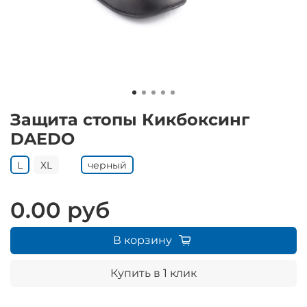
Защита стопы Кикбоксинг
DAEDO
L
ХL
черный
0.00 руб
В корзину
Купить в 1 клик